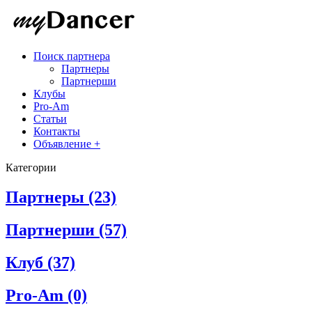
Поиск партнера
Партнеры
Партнерши
Клубы
Pro-Am
Статьи
Контакты
Объявление +
Категории
Партнеры
(23)
Партнерши
(57)
Клуб
(37)
Pro-Am
(0)