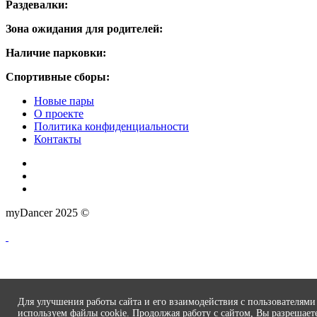
Раздевалки:
Зона ожидания для родителей:
Наличие парковки:
Спортивные сборы:
Новые пары
О проекте
Политика конфиденциальности
Контакты
myDancer 2025 ©
Для улучшения работы сайта и его взаимодействия с пользователям
используем файлы cookie. Продолжая работу с сайтом, Вы разрешает