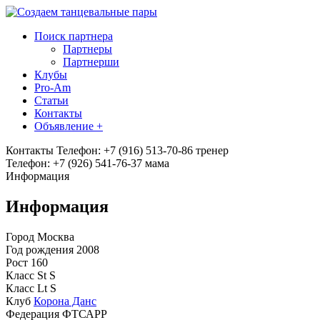
Поиск партнера
Партнеры
Партнерши
Клубы
Pro-Am
Статьи
Контакты
Объявление +
Контакты
Телефон: +7 (916) 513-70-86 тренер
Телефон: +7 (926) 541-76-37 мама
Информация
Информация
Город
Москва
Год рождения
2008
Рост
160
Класс St
S
Класс Lt
S
Клуб
Корона Данс
Федерация
ФТСАРР