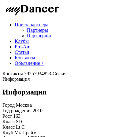
Поиск партнера
Партнеры
Партнерши
Клубы
Pro-Am
Статьи
Контакты
Объявление +
Контакты
79257934853-София
Информация
Информация
Город
Москва
Год рождения
2010
Рост
163
Класс St
C
Класс Lt
C
Клуб
Мк Прайм