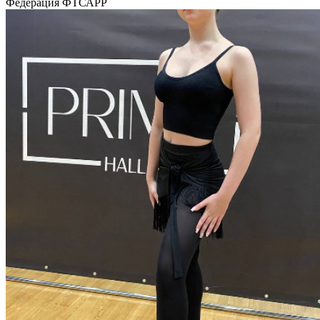
Федерация
ФТСАРР