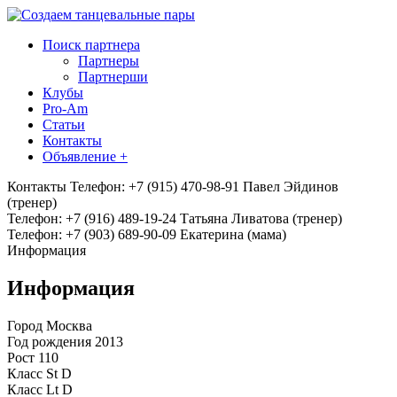
Поиск партнера
Партнеры
Партнерши
Клубы
Pro-Am
Статьи
Контакты
Объявление +
Контакты
Телефон: +7 (915) 470-98-91 Павел Эйдинов
(тренер)
Телефон: +7 (916) 489-19-24 Татьяна Ливатова (тренер)
Телефон: +7 (903) 689-90-09 Екатерина (мама)
Информация
Информация
Город
Москва
Год рождения
2013
Рост
110
Класс St
D
Класс Lt
D