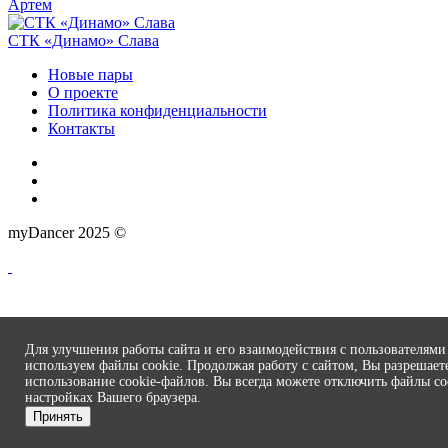
Артем
СТК «Динамо» Слава
Новые пары
О проекте
Политика конфиденциальности
Контакты
myDancer 2025 ©
Для улучшения работы сайта и его взаимодействия с пользователям
используем файлы cookie. Продолжая работу с сайтом, Вы разрешает
использование cookie-файлов. Вы всегда можете отключить файлы co
настройках Вашего браузера.
Принять