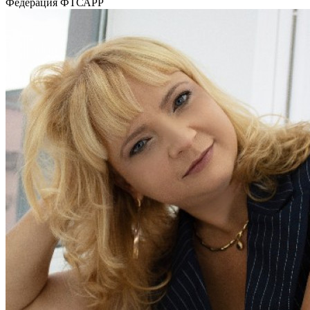
Федерация
ФТСАРР