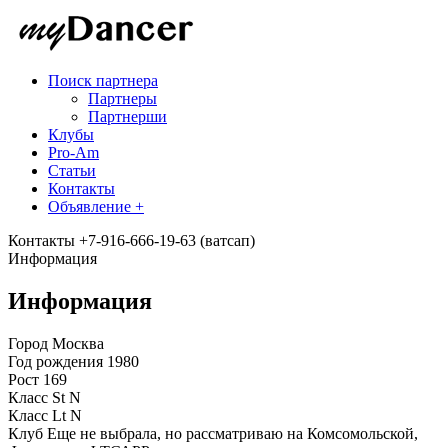
Поиск партнера
Партнеры
Партнерши
Клубы
Pro-Am
Статьи
Контакты
Объявление +
Контакты
+7-916-666-19-63 (ватсап)
Информация
Информация
Город
Москва
Год рождения
1980
Рост
169
Класс St
N
Класс Lt
N
Клуб
Еще не выбрала, но рассматриваю на Комсомольской,