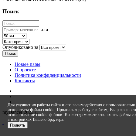
Поиск
или
Опубликовано за
Поиск
Новые пары
О проекте
Политика конфиденциальности
Контакты
Для улучшения работы сайта и его взаимодействия с пользователям
используем файлы cookie. Продолжая работу с сайтом, Вы разрешает
myDancer 2025 ©
использование cookie-файлов. Вы всегда можете отключить файлы co
в настройках Вашего браузера.
Принять