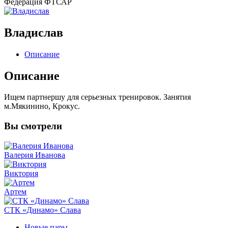
Федерация
ФТСАР
Владислав
Описание
Описание
Ищем партнершу для серьезных тренировок. Занятия
м.Мякинино, Крокус.
Вы
смотрели
Валерия Иванова
Виктория
Артем
СТК «Динамо» Слава
Новые пары