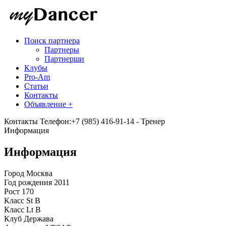
Поиск партнера
Партнеры
Партнерши
Клубы
Pro-Am
Статьи
Контакты
Объявление +
Контакты
Телефон:+7 (985) 416-91-14 - Тренер
Информация
Информация
Город
Москва
Год рождения
2011
Рост
170
Класс St
B
Класс Lt
B
Клуб
Держава