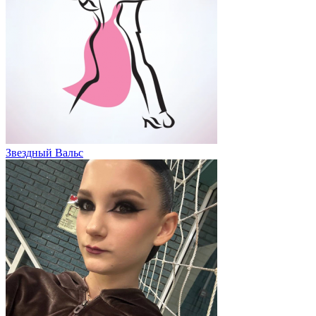
Звездный Вальс