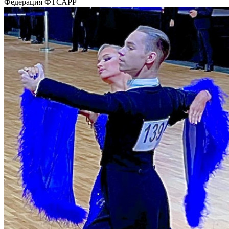
Федерация
ФТСАРР