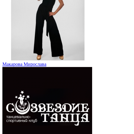
Макарова Мирослава