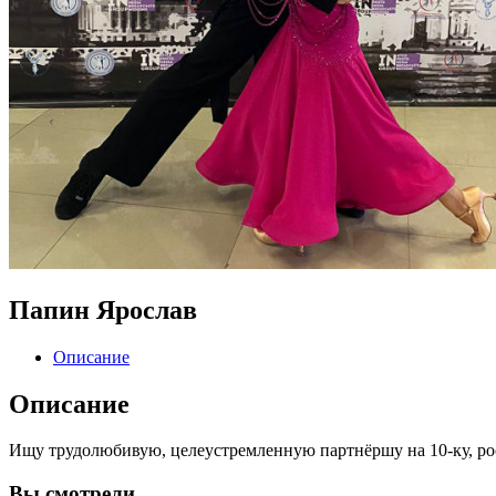
Папин Ярослав
Описание
Описание
Ищу трудолюбивую, целеустремленную партнёршу на 10-ку, рос
Вы
смотрели