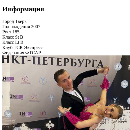
Информация
Город
Тверь
Год рождения
2007
Рост
185
Класс St
B
Класс Lt
B
Клуб
ТСК Экспресс
Федерация
ФТСАР